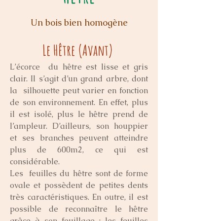
Un bois bien homogène
Le Hêtre (Avant) 
L’écorce  du hêtre est lisse et gris 
clair. Il s’agit d’un grand arbre, dont 
la  silhouette peut varier en fonction 
de son environnement. En effet, plus  
il est isolé, plus le hêtre prend de 
l’ampleur. D’ailleurs, son houppier  
et ses branches peuvent atteindre 
plus de 600m2, ce qui est  
considérable. 
Les  feuilles du hêtre sont de forme 
ovale et possèdent de petites dents  
très caractéristiques. En outre, il est 
possible de reconnaître le hêtre  
grâce à son feuillage : les feuilles 