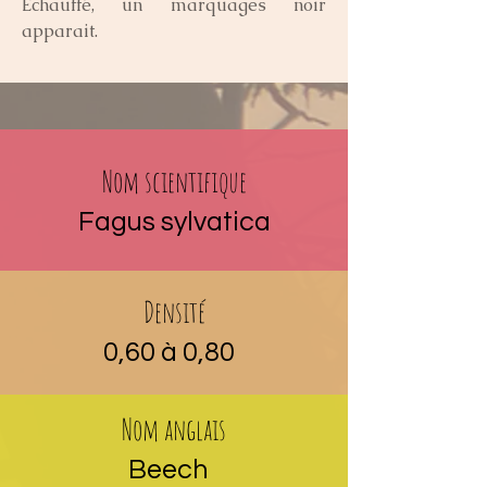
Échauffé, un marquages noir 
apparait.
Nom scientifique
Fagus sylvatica
Densité
0,60 à 0,80
Nom anglais
Beech